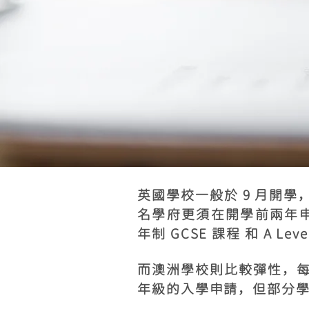
英國學校一般於 9 月開
名學府更須在開學前兩年申請
年制 GCSE 課程 和 A L
而澳洲學校則比較彈性，
年級的入學申請，但部分學