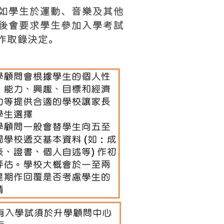
如學生於運動、音樂及其他
後會要求學生參加入學考試
作取錄決定。