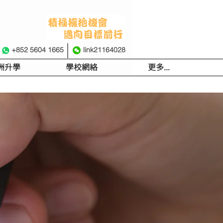
+852 5604 1665
link21164028
洲升學
學校網絡
更多...