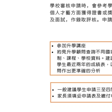
學校審核申請時，會參考
個人才藝方面獲得證書或
及面試，作錄取評核。申