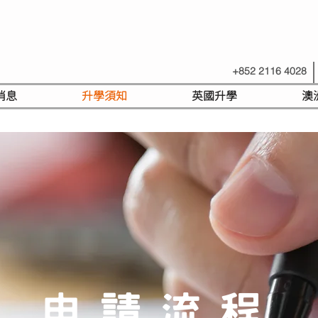
+852 2116 4028
消息
升學須知
英國升學
澳
申請流程