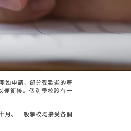
前開始申請，部分受歡迎的著
班，以便銜接。個別學校設有一
。
十月。一般學校均接受各個