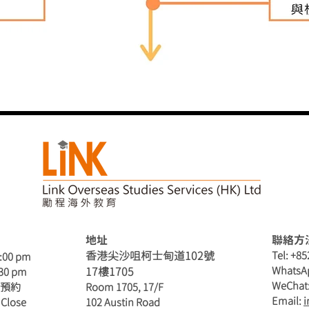
地址
聯絡方
香港尖沙咀柯士甸道102號
Tel: +8
6:00 pm
WhatsAp
​17樓1705
:30 pm
​WeChat
請預約
Room 1705, 17/F
Email:
i
 Close
102 Austin Road