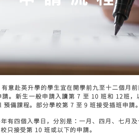
學，有意赴英升學的學生宜在開學前九至十二個月
。新生一般申請入讀第 7 至 10 班和 12
evel 預備課程。部分學校第 7 至 9 班接受插班申請
每年有四個入學日，分別是：一月、四月、七月及
校只接受第 10 班或以下的申請。